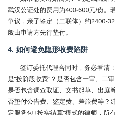
武汉公证处的费用为400-600元/份
争议，亲子鉴定（二联体）约2400-3
般由申请方先行垫付。
4. 如何避免隐形收费陷阱
签订委托代理合同时，务必看清：
是“按阶段收费”？是否包含一审、二
是否包含调查取证、文书起草、出庭
否垫付公告费、鉴定费、差旅费等？建
定服务包+按实结算”模式的律师，所