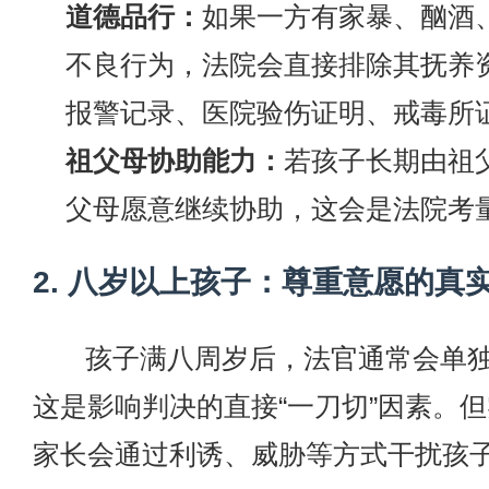
道德品行：
如果一方有家暴、酗酒
不良行为，法院会直接排除其抚养
报警记录、医院验伤证明、戒毒所
祖父母协助能力：
若孩子长期由祖
父母愿意继续协助，这会是法院考
2. 八岁以上孩子：尊重意愿的真
孩子满八周岁后，法官通常会单
这是影响判决的直接“一刀切”因素。
家长会通过利诱、威胁等方式干扰孩