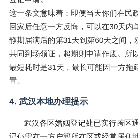
这一条文意味着：即便当天你们在民
回家后任意一方反悔，可以在30天内
静期届满后的第31天到第60天之间，
共同到场领证，超期则申请作废。所
最短耗时是31天，最长可能因一方拖
置。
4. 武汉本地办理提示
武汉各区婚姻登记处已实行跨区
记仍需在一方户籍所在区或经常居住