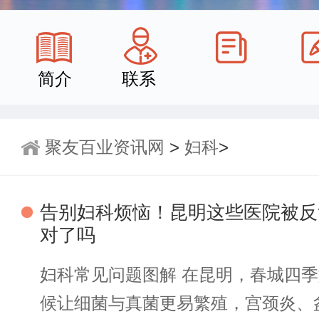
简介
联系
聚友百业资讯网
>
妇科
>
告别妇科烦恼！昆明这些医院被反
对了吗
妇科常见问题图解 在昆明，春城四
候让细菌与真菌更易繁殖，宫颈炎、